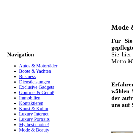
Mode 
Für Sie
gepflegt
Sie hier
Navigation
Motto
M
Autos & Motorräder
Boote & Yachten
Business
Dienstleistungen
Erfahren
Exclusive Gadgets
wählen S
Gourmet & Genuß
der auf
Immobilien
Kontaktieren
uns auf 
Kunst & Kultur
Luxury Internet
Luxury Portraits
My best choice!
Mode & Beauty