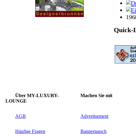
196
Quick-
Über MY-LUXURY-
Machen Sie mit
LOUNGE
AGB
Advertisement
Häufige Fragen
Bannertausch