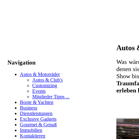
Autos 
Was wäre
Navigation
denen si
Autos & Motorräder
Show bis
Autos & Club's
Traumfa
Customizing
erleben
Events
Mitglieder Tipps ...
Boote & Yachten
Business
Dienstleistungen
Exclusive Gadgets
Gourmet & Genuß
Immobilien
Kontaktieren