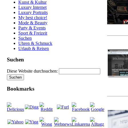
Kunst & Kultur
Luxury Internet
Luxury Portraits
My best choice!
Mode & Beauty
Party & Events
Sport & Freizeit
Suchen
Uhren & Schmuck
Urlaub & Reisen
Suchen
Diese Website durchsuchen:
Bookmarks