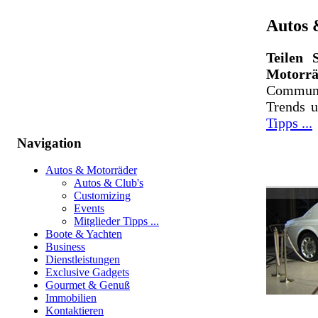
Autos 
Teilen 
Motorrä
Communi
Trends 
Tipps ...
Navigation
Autos & Motorräder
Autos & Club's
Customizing
Events
Mitglieder Tipps ...
Boote & Yachten
Business
Dienstleistungen
Exclusive Gadgets
Gourmet & Genuß
Immobilien
Kontaktieren