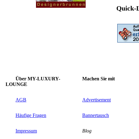
Quick-
Über MY-LUXURY-
Machen Sie mit
LOUNGE
AGB
Advertisement
Häufige Fragen
Bannertausch
Impressum
Blog